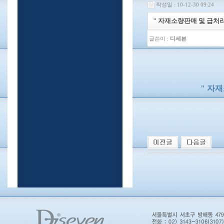
작성일 : 10-12-30 09:24
" 자재소량판매 및 급처리
글쓴이 :
디세븐
" 자