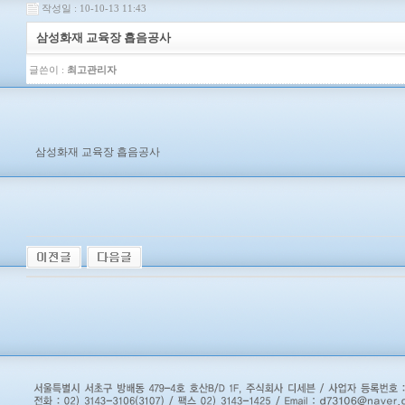
작성일 : 10-10-13 11:43
삼성화재 교육장 흡음공사
글쓴이 :
최고관리자
삼성화재 교육장 흡음공사